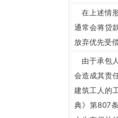
在上述情
通常会将贷
放弃优先受
由于承包
会造成其责
建筑工人的
典》第807