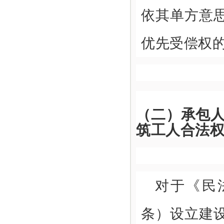
依其单方意
优先受偿权
（二）承包
筑工人合法
对于《民
条）设立建