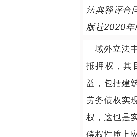
法典释评合
版社2020年
域外立法
抵押权，其
益，包括建
劳务债权实
权，这也是
偿权性质上