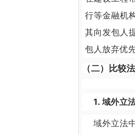
行等金融机
其向发包人
包人放弃优
（二）比较
1. 域外
域外立法