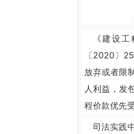
《建设工
〔2020〕
放弃或者限
人利益，发
程价款优先
司法实践