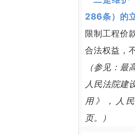
286条）的
限制工程价
合法权益，
（参见：最
人民法院建
用》，人民法
页。）