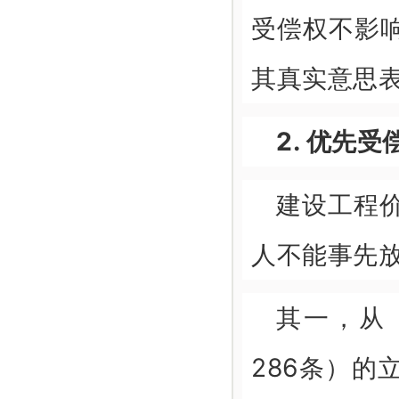
受偿权不影
其真实意思
2. 优先
建设工程
人不能事先
其一，从
286条）