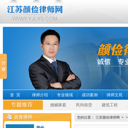
首 页
律师介绍
专业领域
成功案例
律师文苑
婚姻家庭
民间借贷
建筑工程
您的位置：
江苏颜俭律师网
>
颜俭