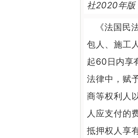
社2020年版
《法国民法
包人、施工
起60日内
法律中，赋
商等权利人
人应支付的
抵押权人享