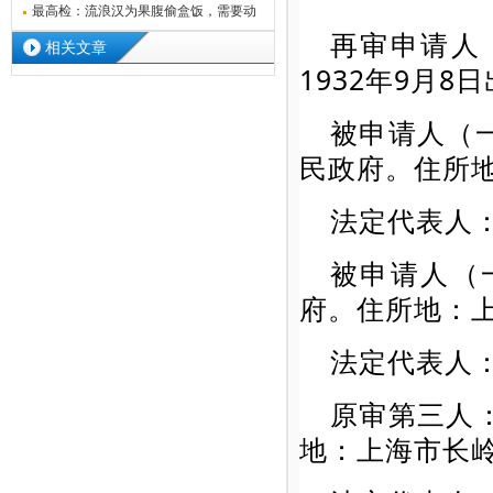
违法建
最高检：流浪汉为果腹偷盒饭，需要动
再审申请人
用刑罚
相关文章
1932年9月
被申请人（
民政府。住所地
法定代表人
被申请人（
府。住所地：上
法定代表人
原审第三人
地：上海市长岭