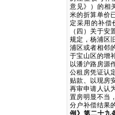
意见》）的相关
米的折算单价
定采用的补偿
（四）关于安
规定，杨浦区
浦区或者相邻
于宝山区的增
以潘沪路房源
公租房凭证认
贴款、以现房
再审申请人认
置房明显不当
分户补偿结果
例》第二十九