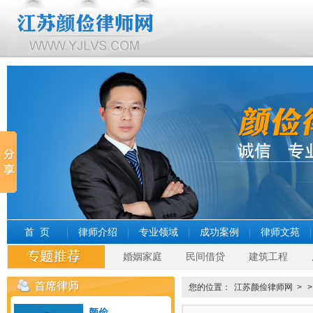
首 页
律师介绍
专业领域
成功案例
律师文苑
婚姻家庭
民间借贷
建筑工程
您的位置：
江苏颜俭律师网
>
颜俭