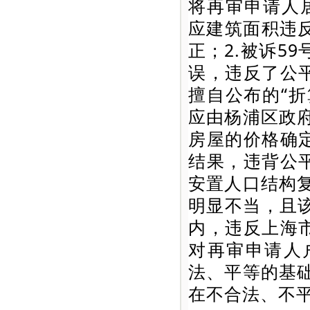
将再审申请人
应建筑面积违
正；2.被诉5
误，违反了公
擅自公布的“折
应由杨浦区政
房屋的价格确
结果，违背公
安置人口结构
明显不当，且
内，违反上海
对再审申请人
法、平等的基
在不合法、不