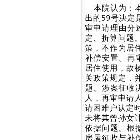
本院认为：
出的59号决
审申请理由分
定、折算问题
策，不作为居
补偿安置。再
居住使用，故
关政策规定，
题。涉案征收
人，再审申请
请困难户认定
未将其曾孙女
依据问题。根
房屋征收与补