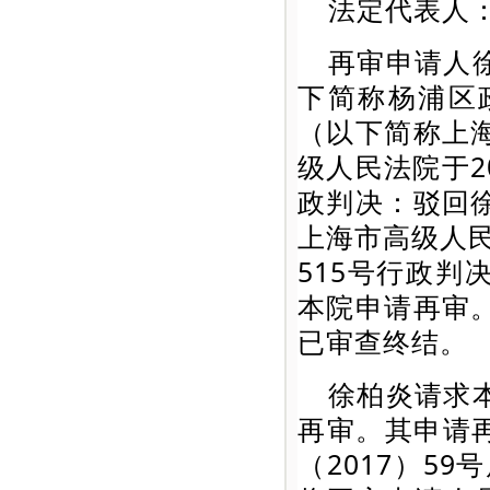
法定代表人
再审申请人
下简称杨浦区
（以下简称上
级人民法院于20
政判决：驳回
上海市高级人民
515号行政
本院申请再审
已审查终结。
徐柏炎请求
再审。其申请
（2017）5