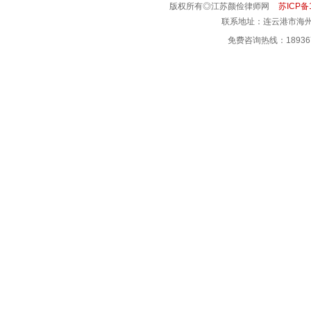
版权所有◎江苏颜俭律师网
苏ICP备1
联系地址：连云港市海州
免费咨询热线：18936