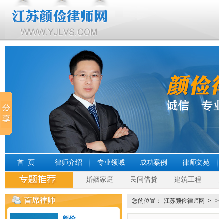
首 页
律师介绍
专业领域
成功案例
律师文苑
婚姻家庭
民间借贷
建筑工程
您的位置：
江苏颜俭律师网
>
颜俭