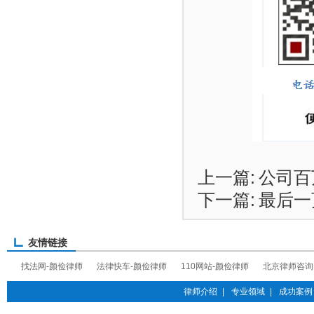
上一篇:
公司百
下一篇:
最后一
友情链接
找法网-颜俭律师
法律快车-颜俭律师
110网站-颜俭律师
北京律师咨询
律师介绍
|
专业领域
|
成功案例