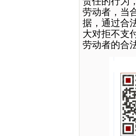
责任的行为
劳动者，当
据，通过合
大对拒不支
劳动者的合