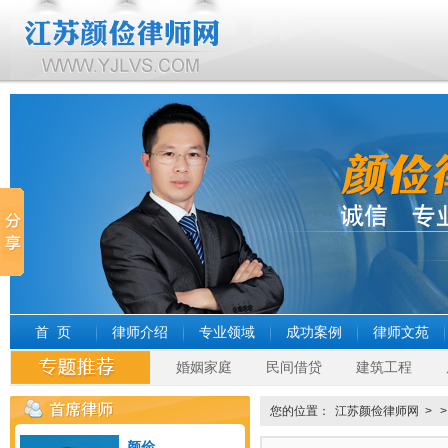
首 页
律师介绍
专业领域
成功案例
律师文苑
婚姻家庭
民间借贷
建筑工程
您的位置：
江苏颜俭律师网
>
颜俭