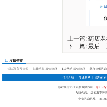
上一篇:
药店老
下一篇:
最后一
友情链接
找法网-颜俭律师
法律快车-颜俭律师
110网站-颜俭律师
北京律师咨询
律师介绍
|
专业领域
|
成功案例
版权所有◎江苏颜俭律师网
苏ICP备1
联系地址：连云港市海州
免费咨询热线：18936